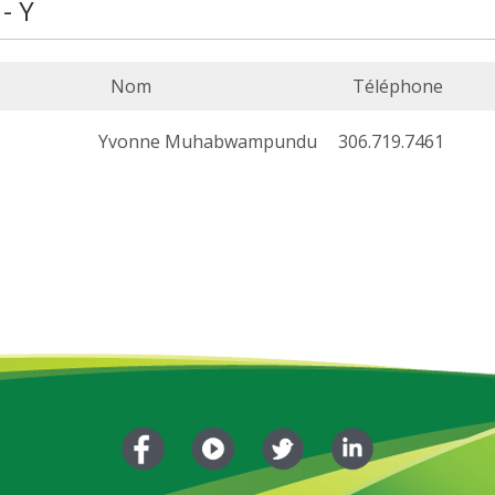
- Y
Nom
Téléphone
Yvonne Muhabwampundu
306.719.7461