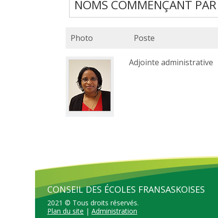
NOMS COMMENÇANT PAR 
Photo
Poste
Adjointe administrative
CONSEIL DES ÉCOLES FRANSASKOISES
2021 © Tous droits réservés.
Plan du site
|
Administration