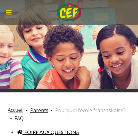
Accueil
Parents
Pourquoi l’école fransaskoise?
FAQ
FOIRE AUX QUESTIONS