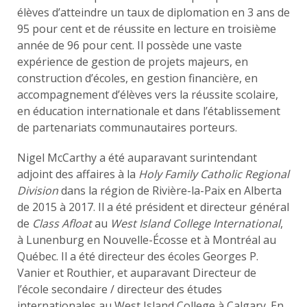
élèves d’atteindre un taux de diplomation en 3 ans de
95 pour cent et de réussite en lecture en troisième
année de 96 pour cent. Il possède une vaste
expérience de gestion de projets majeurs, en
construction d’écoles, en gestion financière, en
accompagnement d’élèves vers la réussite scolaire,
en éducation internationale et dans l’établissement
de partenariats communautaires porteurs.
Nigel McCarthy a été auparavant surintendant
adjoint des affaires à la
Holy Family Catholic Regional
Division
dans la région de Rivière-la-Paix en Alberta
de 2015 à 2017. Il a été président et directeur général
de
Class Afloat
au
West Island College International
,
à Lunenburg en Nouvelle-Écosse et à Montréal au
Québec. Il a été directeur des écoles Georges P.
Vanier et Routhier, et auparavant Directeur de
l’école secondaire / directeur des études
internationales au West Island College à Calgary. En